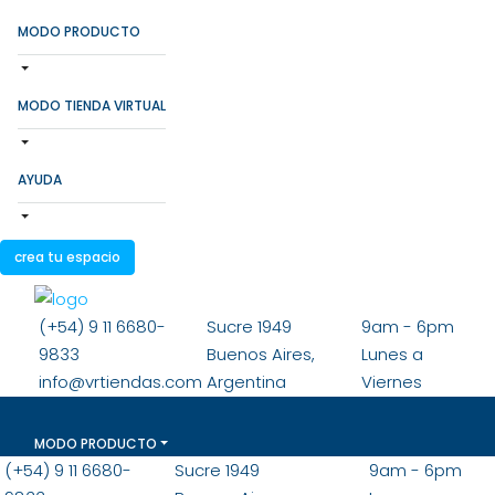
MODO PRODUCTO
MODO TIENDA VIRTUAL
AYUDA
crea tu espacio
(+54) 9 11 6680-
Sucre 1949
9am - 6pm
9833
Buenos Aires,
Lunes a
info@vrtiendas.com
Argentina
Viernes
MODO PRODUCTO
(+54) 9 11 6680-
Sucre 1949
9am - 6pm