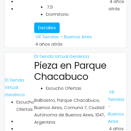
4 años
7,5
atrás
Dormitorio
Detalles
VR Tiendas – Buenos Aires
4 años atrás
01 Tienda Virtual Genérica
Pieza en Parque
Chacabuco
01 Tienda
Virtual
Escucho Ofertas
VR
Genérica
Tiendas
Balbastro, Parque Chacabuco,
Escucho
–
Buenos Aires, Comuna 7, Ciudad
Ofertas
Buenos
Autónoma de Buenos Aires, 1047,
Aires
Argentina
4 años