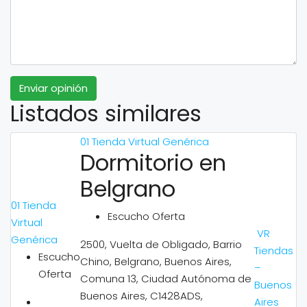
Enviar opinión
Listados similares
01 Tienda Virtual Genérica
Dormitorio en
Belgrano
01 Tienda
Escucho Oferta
Virtual
VR
Genérica
2500, Vuelta de Obligado, Barrio
Tiendas
Escucho
Chino, Belgrano, Buenos Aires,
–
Oferta
Comuna 13, Ciudad Autónoma de
Buenos
Buenos Aires, C1428ADS,
Aires