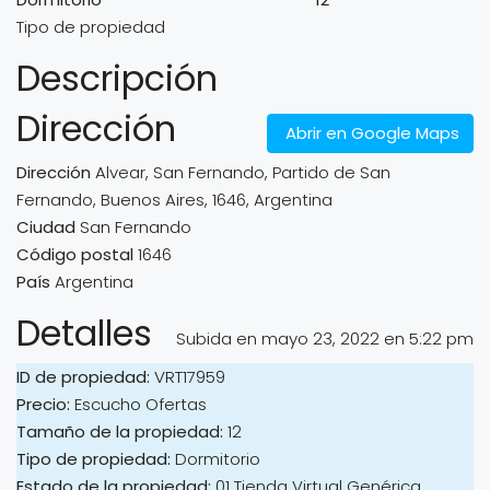
Tipo de propiedad
Descripción
Dirección
Abrir en Google Maps
Dirección
Alvear, San Fernando, Partido de San
Fernando, Buenos Aires, 1646, Argentina
Ciudad
San Fernando
Código postal
1646
País
Argentina
Detalles
Subida en mayo 23, 2022 en 5:22 pm
ID de propiedad:
VRT17959
Precio:
Escucho Ofertas
Tamaño de la propiedad:
12
Tipo de propiedad:
Dormitorio
Estado de la propiedad:
01 Tienda Virtual Genérica