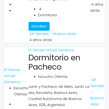
4 años
4
atrás
Dormitorio
Detalles
VR Tiendas – Buenos Aires
4 años atrás
01 Tienda Virtual Genérica
Dormitorio en
Pacheco
01 Tienda
Virtual
Escucho Ofertas
VR
Genérica
Tiendas
Junín y Pacheco de Melo, Junín, La
Escucho
–
Isla, Recoleta, Buenos Aires,
Ofertas
Buenos
Ciudad Autónoma de Buenos
Aires
Aires, 1128, Argentina