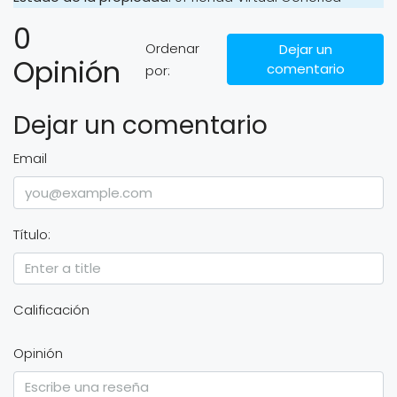
0
Ordenar
Dejar un
Opinión
comentario
por:
Dejar un comentario
Email
Título:
Calificación
Opinión