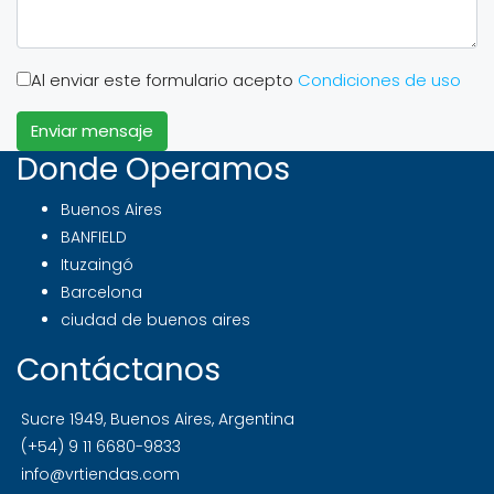
Al enviar este formulario acepto
Condiciones de uso
Enviar mensaje
Donde Operamos
Buenos Aires
BANFIELD
Ituzaingó
Barcelona
ciudad de buenos aires
Contáctanos
Sucre 1949, Buenos Aires, Argentina
(+54) 9 11 6680-9833
info@vrtiendas.com