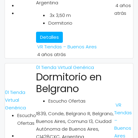
Argentina
4 años
atrás
3x 3,50 m
Dormitorio
Detalles
VR Tiendas – Buenos Aires
4 años atrás
01 Tienda Virtual Genérica
Dormitorio en
Belgrano
01 Tienda
Virtual
Escucho Ofertas
VR
Genérica
Tiendas
1839, Conde, Belgrano R, Belgrano,
Escucho
–
Buenos Aires, Comuna 13, Ciudad
Ofertas
Buenos
Autónoma de Buenos Aires,
Aires
C1428CXC, Argentina